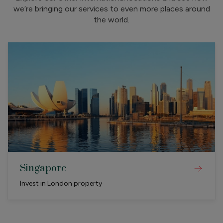
we’re bringing our services to even more places around
the world.
Singapore
Invest in London property