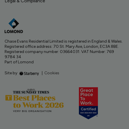
Legal & Compliance
Chase Evans Residential Limited is registered in England & Wales.
Registered office address: 70 St. Mary Axe, London, EC3A 8BE.
Registered company number: 03664031. VAT Number: 769
9784 34
Part of Lomond
Site by
|
Cookies