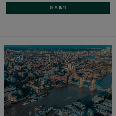
联 系 我 们