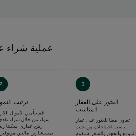
عملية شراء عق
2
3
العثور على العقار
ترتيب التمو
المناسب
قم بتأمين الأموال اللا،
سواء من خلال شراء نقدي 
تعاون معنا للعثور على عقار
رهن عقاري. يمكننا رب
يناسب احتياجاتك من حيث
بمستشارين ماليين موثوقين 
الموقع والحجم والسعر. سنقوم