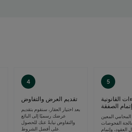
4
5
ءات القانونية
تقديم العرض والتفاوض
تمام الصفقة
بعد اختيار العقار، سنقوم بتقديم
عرضك رسميًا إلى البائع
المحامي المعين
والتفاوض نيابةً عنك للحصول
الجة الفحوصات
على أفضل الشروط.
دل العقود، وإتمام