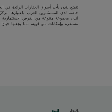
تتمتع لندن بأحد أسواق العقارات الرائدة في ا
خاصة لدى المستثمرين العرب. باعتبارها مركزًا ما
لندن مجموعة متنوعة من الفرص الاستثمارية، 
مستقرة وإمكانات نمو قوية، مما يجعلها خيارًا مث
للإيجار
للبيع