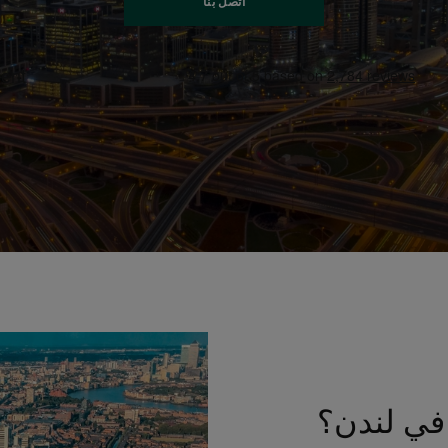
اتصل بنا
 في لندن؟