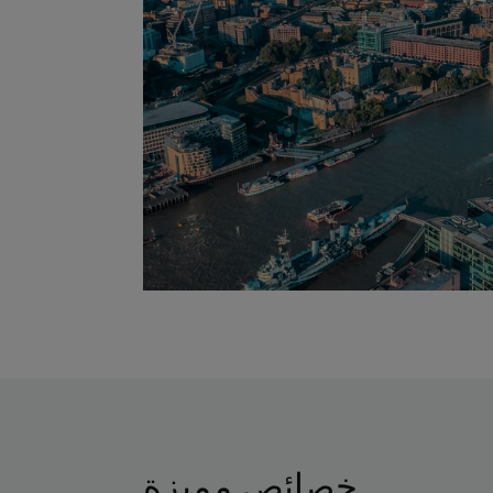
خصائص مميزة