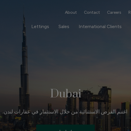
About
Contact
Careers
R
Lettings
Sales
International Clients
Dubai
اغتنم الفرص الاستثنائية من خلال الاستثمار في عقارات لندن