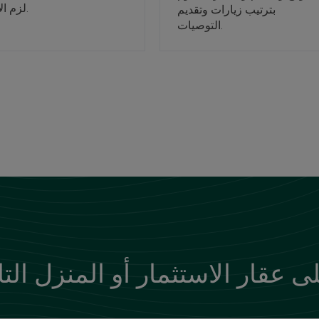
لزم الأمر.
بترتيب زيارات وتقديم
التوصيات.
ى عقار الاستثمار أو المنزل الت