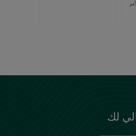
الي لك